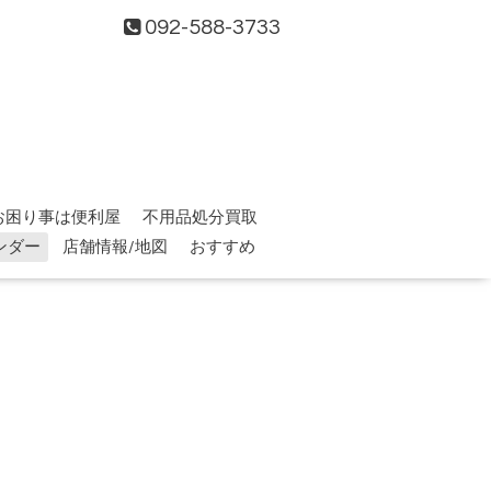
092-588-3733
お困り事は便利屋
不用品処分買取
ンダー
店舗情報/地図
おすすめ