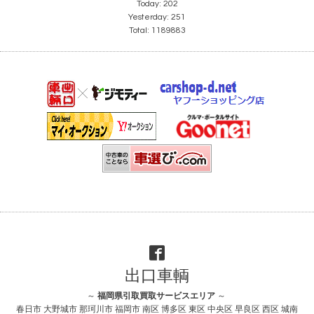
Today:
202
Yesterday:
251
Total:
1189883
出口車輌
～
福岡県引取買取サービスエリア
～
春日市 大野城市 那珂川市 福岡市 南区 博多区 東区 中央区 早良区 西区 城南