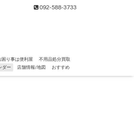
092-588-3733
お困り事は便利屋
不用品処分買取
ンダー
店舗情報/地図
おすすめ