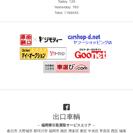
Today:
125
Yesterday:
793
Total:
1189555
出口車輌
～
福岡県引取買取サービスエリア
～
春日市 大野城市 那珂川市 福岡市 南区 博多区 東区 中央区 早良区 西区 城南