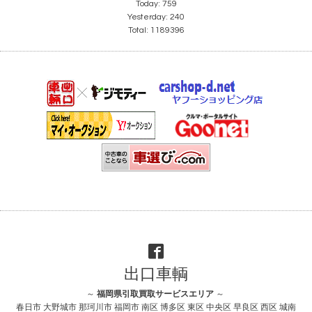
Today:
759
Yesterday:
240
Total:
1189396
出口車輌
～
福岡県引取買取サービスエリア
～
春日市 大野城市 那珂川市 福岡市 南区 博多区 東区 中央区 早良区 西区 城南