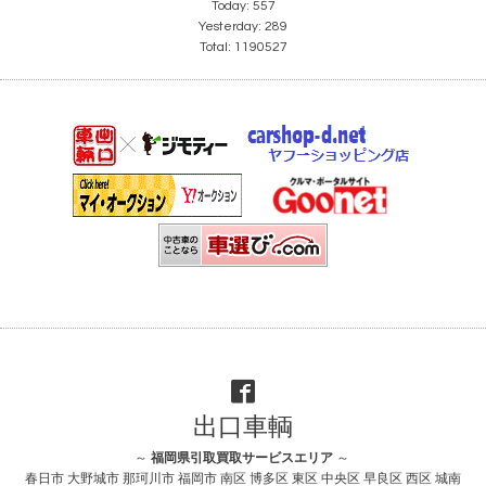
Today:
557
Yesterday:
289
Total:
1190527
出口車輌
～
福岡県引取買取サービスエリア
～
春日市 大野城市 那珂川市 福岡市 南区 博多区 東区 中央区 早良区 西区 城南