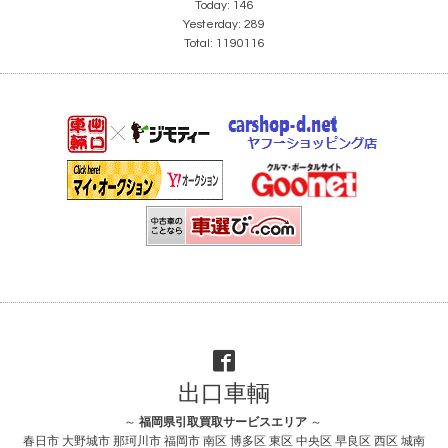
Today:
146
Yesterday:
289
Total:
1190116
出口車輌
～
福岡県引取買取サービスエリア
～
春日市 大野城市 那珂川市 福岡市 南区 博多区 東区 中央区 早良区 西区 城南