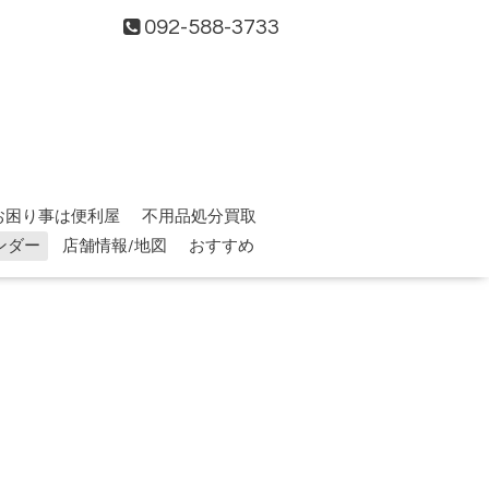
092-588-3733
お困り事は便利屋
不用品処分買取
ンダー
店舗情報/地図
おすすめ